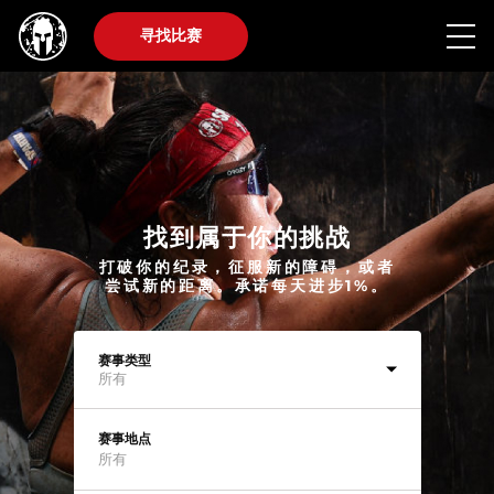
寻找比赛
找到属于你的挑战
打破你的纪录，征服新的障碍，或者
尝试新的距离。承诺每天进步1%。
赛事类型
所有
赛事地点