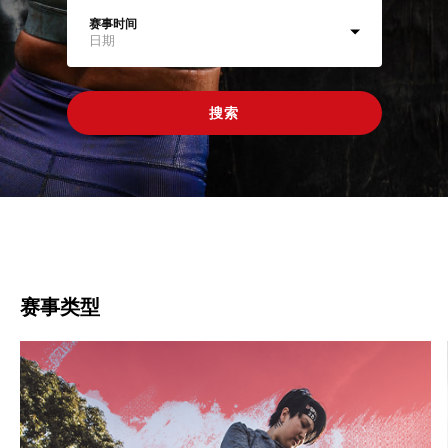
赛事时间
日期
搜索
赛事类型