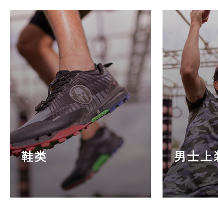
鞋类
男士上