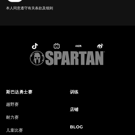
本人同意遵守有关条款及细则
斯巴达勇士赛
训练
越野赛
店铺
耐力赛
BLOG
儿童比赛