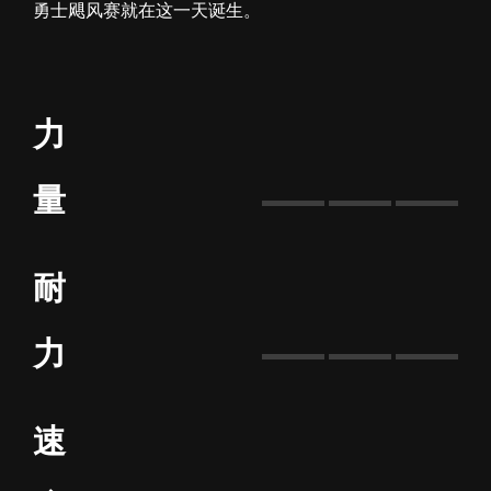
勇士飓风赛就在这一天诞生。
力
量
耐
力
速