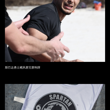
斯巴达勇士飓风赛完赛狗牌