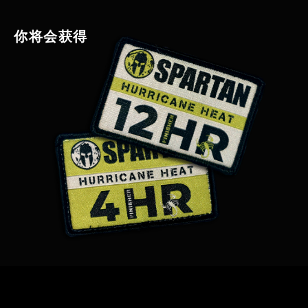
你将会获得